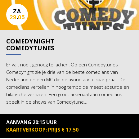
ZA
29
.
05
COMEDYNIGHT
COMEDYTUNES
Er valt nooit genoeg te lachen! Op een Comedytunes
Comedynight zie je drie van de beste comedians van
Nederland en een MC die de avond aan elkaar praat. De
comedians vertellen in hoog tempo de meest absurde en
hilarische verhalen. Een groot arsenaal aan comedians
speelt in de shows van Comedytune...
AANVANG 20:15 UUR
KAARTVERKOOP: PRIJS € 17,50