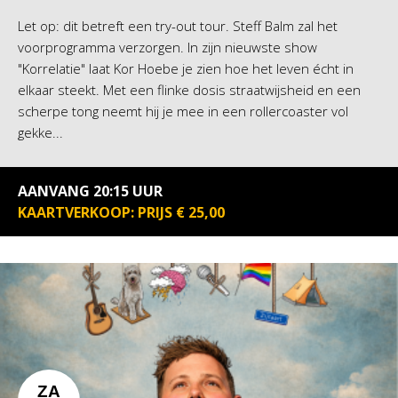
Let op: dit betreft een try-out tour. Steff Balm zal het
voorprogramma verzorgen. In zijn nieuwste show
"Korrelatie" laat Kor Hoebe je zien hoe het leven écht in
elkaar steekt. Met een flinke dosis straatwijsheid en een
scherpe tong neemt hij je mee in een rollercoaster vol
gekke...
AANVANG 20:15 UUR
KAARTVERKOOP: PRIJS € 25,00
ZA