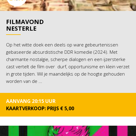
FILMAVOND
NESTERLE
Op het witte doek een deels op ware gebeurtenissen
gebaseerde absurdistische DDR komedie (2024). Met
charmante nostalgie, scherpe dialogen en een ijzersterke
cast vertelt de film over durf, opportunisme en klein verzet
in grote tijden. Wil je maandelijks op de hoogte gehouden
worden van de ...
AANVANG 20:15 UUR
KAARTVERKOOP: PRIJS € 5,00