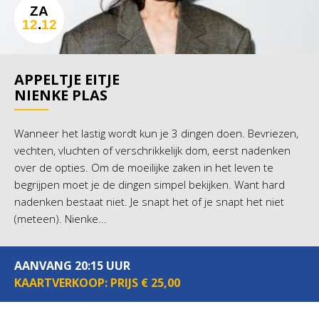
ZA
12
.
12
APPELTJE EITJE
NIENKE PLAS
Wanneer het lastig wordt kun je 3 dingen doen. Bevriezen,
vechten, vluchten of verschrikkelijk dom, eerst nadenken
over de opties. Om de moeilijke zaken in het leven te
begrijpen moet je de dingen simpel bekijken. Want hard
nadenken bestaat niet. Je snapt het of je snapt het niet
(meteen). Nienke...
AANVANG 20:15 UUR
KAARTVERKOOP: PRIJS € 25,00