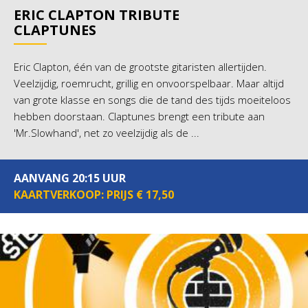
ERIC CLAPTON TRIBUTE
CLAPTUNES
Eric Clapton, één van de grootste gitaristen allertijden.
Veelzijdig, roemrucht, grillig en onvoorspelbaar. Maar altijd
van grote klasse en songs die de tand des tijds moeiteloos
hebben doorstaan. Claptunes brengt een tribute aan
'Mr.Slowhand', net zo veelzijdig als de ...
AANVANG 20:15 UUR
KAARTVERKOOP: PRIJS € 17,50