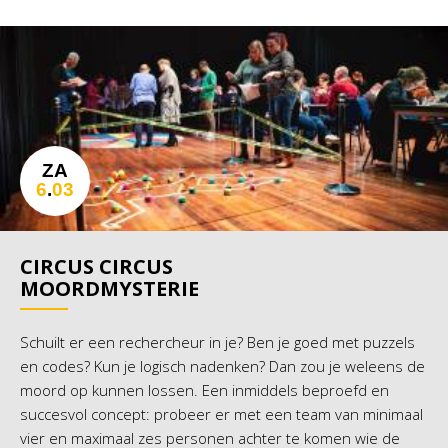
ZA
6
.
03
CIRCUS CIRCUS
MOORDMYSTERIE
Schuilt er een rechercheur in je? Ben je goed met puzzels
en codes? Kun je logisch nadenken? Dan zou je weleens de
moord op kunnen lossen. Een inmiddels beproefd en
succesvol concept: probeer er met een team van minimaal
vier en maximaal zes personen achter te komen wie de