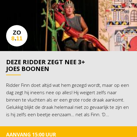
ZO
8
.
11
DEZE RIDDER ZEGT NEE 3+
JOES BOONEN
Ridder Finn doet altijd wat hem gezegd wordt, maar op een
dag zegt hij ineens nee op alles! Hij weigert zelfs naar
binnen te vluchten als er een grote rode draak aankomt.
Gelukkig blijkt de draak helemaal niet zo gevaarlijk te zijn en
is hij zelfs een beetje eenzaam… net als Finn. ‘D...
AANVANG 15:00 UUR