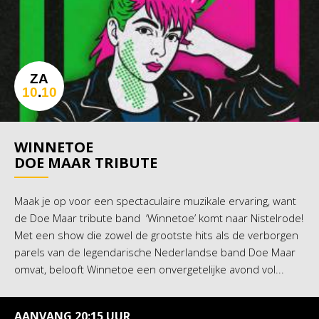
ZA
10
.
10
WINNETOE
DOE MAAR TRIBUTE
Maak je op voor een spectaculaire muzikale ervaring, want
de Doe Maar tribute band ‘Winnetoe’ komt naar Nistelrode!
Met een show die zowel de grootste hits als de verborgen
parels van de legendarische Nederlandse band Doe Maar
omvat, belooft Winnetoe een onvergetelijke avond vol...
AANVANG 20:15 UUR