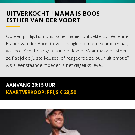
UITVERKOCHT ! MAMA IS BOOS
ESTHER VAN DER VOORT
Op een pijnlijk humoristische manier ontdekte comédienne
Esther van der Voort (tevens single mom en ex-ambtenaar)
wat nou écht belangrijk is in het leven. Maar maakte Esther
zelf altijd de juiste keuzes, of reageerde ze puur uit emotie?
Als alleenstaande moeder is het dagelijks leve...
AANVANG 20:15 UUR
KAARTVERKOOP: PRIJS € 23,50