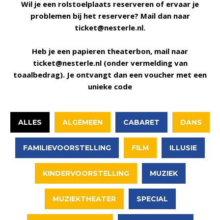
Wil je een rolstoelplaats reserveren of ervaar je
problemen bij het reservere? Mail dan naar
ticket@nesterle.nl.
Heb je een papieren theaterbon, mail naar
ticket@nesterle.nl (onder vermelding van
toaalbedrag). Je ontvangt dan een voucher met een
unieke code
ALLES
ALGEMEEN
CABARET
DANS
FAMILIEVOORSTELLING
FILM
ILLUSIE
KINDERVOORSTELLING
MUZIEK
MUZIEKTHEATER
SPECIAL