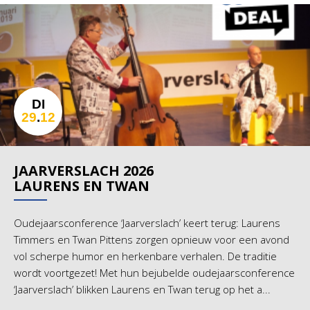
DI
29
.
12
JAARVERSLACH 2026
LAURENS EN TWAN
Oudejaarsconference ‘Jaarverslach’ keert terug: Laurens
Timmers en Twan Pittens zorgen opnieuw voor een avond
vol scherpe humor en herkenbare verhalen. De traditie
wordt voortgezet! Met hun bejubelde oudejaarsconference
‘Jaarverslach’ blikken Laurens en Twan terug op het a...