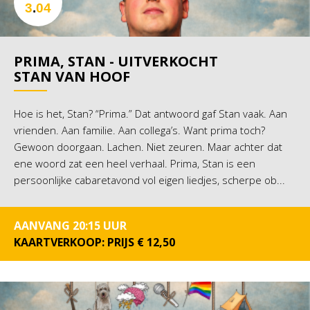
3
.
04
PRIMA, STAN - UITVERKOCHT
STAN VAN HOOF
Hoe is het, Stan? “Prima.” Dat antwoord gaf Stan vaak. Aan
vrienden. Aan familie. Aan collega’s. Want prima toch?
Gewoon doorgaan. Lachen. Niet zeuren. Maar achter dat
ene woord zat een heel verhaal. Prima, Stan is een
persoonlijke cabaretavond vol eigen liedjes, scherpe ob...
AANVANG 20:15 UUR
KAARTVERKOOP: PRIJS € 12,50