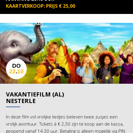
KAARTVERKOOP: PRIJS € 25,00
DO
22
.
10
VAKANTIEFILM (AL)
NESTERLE
In deze film vol vrolijke liedjes beleven twee zusjes een
vrolijk avontuur. Tickets à € 2,50 zijn te koop aan de kassa,
geopend vanaf 14.30 uur. Betaling is alleen mogelijk via PIN