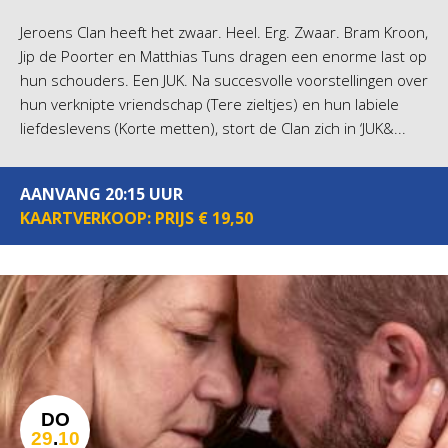
Jeroens Clan heeft het zwaar. Heel. Erg. Zwaar. Bram Kroon,
Jip de Poorter en Matthias Tuns dragen een enorme last op
hun schouders. Een JUK. Na succesvolle voorstellingen over
hun verknipte vriendschap (Tere zieltjes) en hun labiele
liefdeslevens (Korte metten), stort de Clan zich in ‘JUK&...
AANVANG 20:15 UUR
KAARTVERKOOP: PRIJS € 19,50
DO
29
.
10