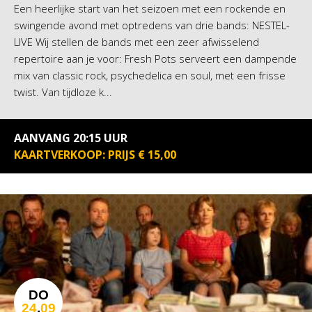
Een heerlijke start van het seizoen met een rockende en
swingende avond met optredens van drie bands: NESTEL-
LIVE Wij stellen de bands met een zeer afwisselend
repertoire aan je voor: Fresh Pots serveert een dampende
mix van classic rock, psychedelica en soul, met een frisse
twist. Van tijdloze k...
AANVANG 20:15 UUR
KAARTVERKOOP: PRIJS € 15,00
DO
24
.
09