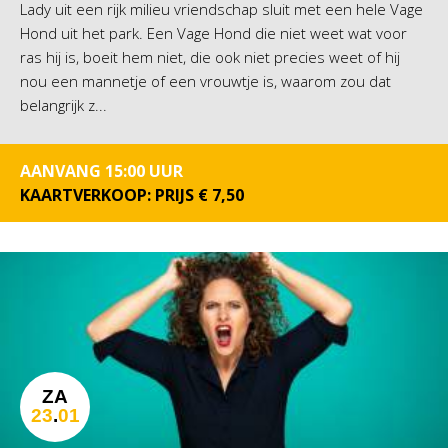
Lady uit een rijk milieu vriendschap sluit met een hele Vage
Hond uit het park. Een Vage Hond die niet weet wat voor
ras hij is, boeit hem niet, die ook niet precies weet of hij
nou een mannetje of een vrouwtje is, waarom zou dat
belangrijk z...
AANVANG 15:00 UUR
KAARTVERKOOP: PRIJS € 7,50
ZA
23
.
01