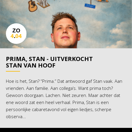
ZO
4
.
04
PRIMA, STAN - UITVERKOCHT
STAN VAN HOOF
Hoe is het, Stan? “Prima.” Dat antwoord gaf Stan vaak. Aan
vrienden. Aan familie. Aan collega’s. Want prima toch?
Gewoon doorgaan. Lachen. Niet zeuren. Maar achter dat
ene woord zat een heel verhaal. Prima, Stan is een
persoonlijke cabaretavond vol eigen liedjes, scherpe
observa...