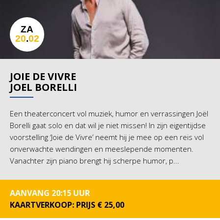
ZA
20
.
02
JOIE DE VIVRE
JOEL BORELLI
Een theaterconcert vol muziek, humor en verrassingen Joël
Borelli gaat solo en dat wil je niet missen! In zijn eigentijdse
voorstelling ‘Joie de Vivre’ neemt hij je mee op een reis vol
onverwachte wendingen en meeslepende momenten.
Vanachter zijn piano brengt hij scherpe humor, p...
AANVANG 20:15 UUR
KAARTVERKOOP: PRIJS € 25,00