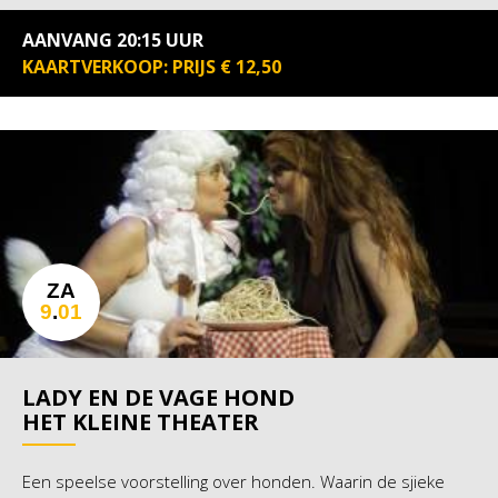
AANVANG 20:15 UUR
KAARTVERKOOP: PRIJS € 12,50
ZA
9
.
01
LADY EN DE VAGE HOND
HET KLEINE THEATER
Een speelse voorstelling over honden. Waarin de sjieke