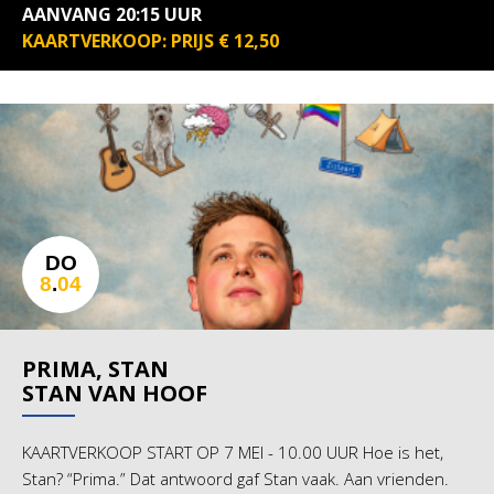
AANVANG 20:15 UUR
KAARTVERKOOP: PRIJS € 12,50
DO
8
.
04
PRIMA, STAN
STAN VAN HOOF
KAARTVERKOOP START OP 7 MEI - 10.00 UUR Hoe is het,
Stan? “Prima.” Dat antwoord gaf Stan vaak. Aan vrienden.