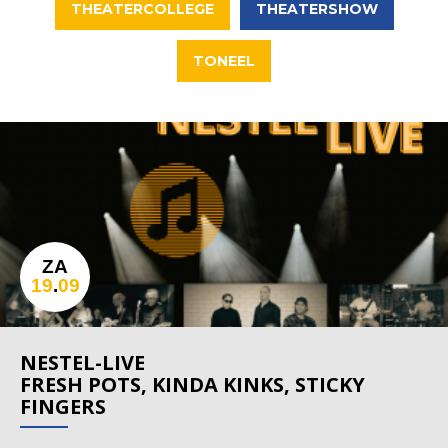
THEATERCOLLEGE
THEATERSHOW
TONEEL
ZA
19
.
09
NESTEL-LIVE
FRESH POTS, KINDA KINKS, STICKY
FINGERS