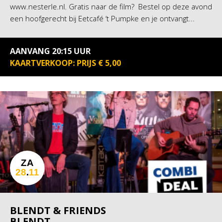
www.nesterle.nl. Gratis naar de film? Bestel op deze avond
een hoofgerecht bij Eetcafé ‘t Pumpke en je ontvangt...
AANVANG 20:15 UUR
KAARTVERKOOP: PRIJS € 5,00
ZA
28
.
11
BLENDT & FRIENDS
BLENDT