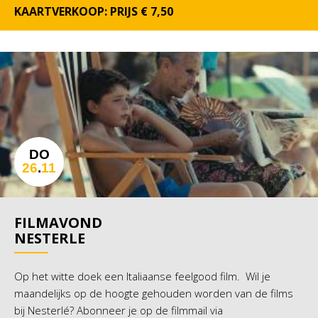
KAARTVERKOOP: PRIJS € 7,50
DO
26
.
11
FILMAVOND
NESTERLE
Op het witte doek een Italiaanse feelgood film. Wil je
maandelijks op de hoogte gehouden worden van de films
bij Nesterlé? Abonneer je op de filmmail via