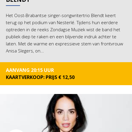
Het Oost-Brabantse singer-songwritertrio Blendt keert
terug op het podium van Nesterlé. Tijdens hun eerdere
optreden in de reeks Zondagse Muziek wist de band het
publiek diep te raken en een blijvende indruk achter te
laten. Met de warme en expressieve stem van frontvrouw
Anisa Slegers, on...
AANVANG 20:15 UUR
KAARTVERKOOP: PRIJS € 12,50