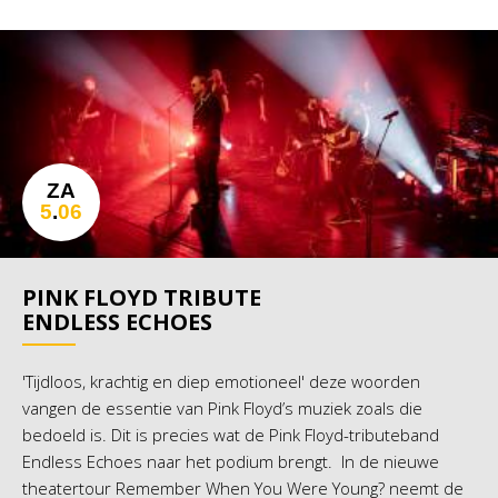
ZA
5
.
06
PINK FLOYD TRIBUTE
ENDLESS ECHOES
'Tijdloos, krachtig en diep emotioneel' deze woorden
vangen de essentie van Pink Floyd’s muziek zoals die
bedoeld is. Dit is precies wat de Pink Floyd-tributeband
Endless Echoes naar het podium brengt. In de nieuwe
theatertour Remember When You Were Young? neemt de