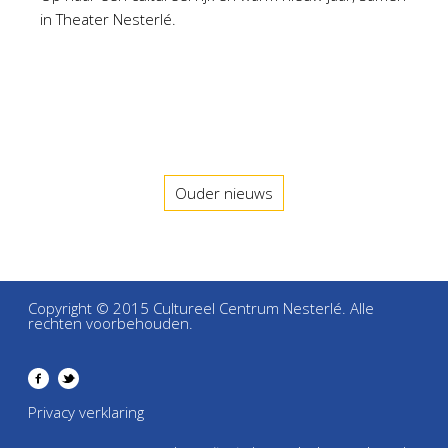
in Theater Nesterlé.
Ouder nieuws
Copyright © 2015 Cultureel Centrum Nesterlé. Alle
rechten voorbehouden.
Privacy verklaring