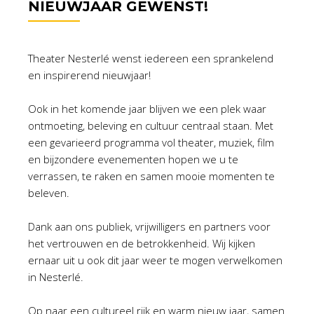
NIEUWJAAR GEWENST!
Theater Nesterlé wenst iedereen een sprankelend
en inspirerend nieuwjaar!
Ook in het komende jaar blijven we een plek waar
ontmoeting, beleving en cultuur centraal staan. Met
een gevarieerd programma vol theater, muziek, film
en bijzondere evenementen hopen we u te
verrassen, te raken en samen mooie momenten te
beleven.
Dank aan ons publiek, vrijwilligers en partners voor
het vertrouwen en de betrokkenheid. Wij kijken
ernaar uit u ook dit jaar weer te mogen verwelkomen
in Nesterlé.
Op naar een cultureel rijk en warm nieuw jaar, samen