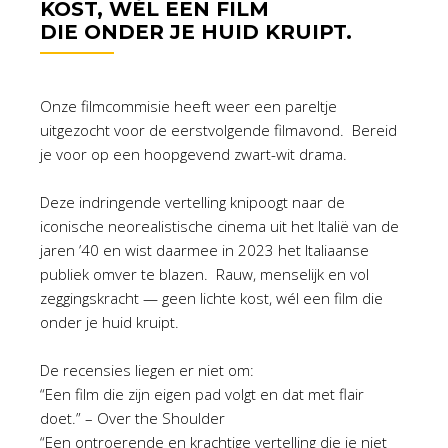
KOST, WÉL EEN FILM
DIE ONDER JE HUID KRUIPT.
Onze filmcommisie heeft weer een pareltje
uitgezocht voor de eerstvolgende filmavond. Bereid
je voor op een hoopgevend zwart-wit drama.
Deze indringende vertelling knipoogt naar de
iconische neorealistische cinema uit het Italië van de
jaren ’40 en wist daarmee in 2023 het Italiaanse
publiek omver te blazen. Rauw, menselijk en vol
zeggingskracht — geen lichte kost, wél een film die
onder je huid kruipt.
De recensies liegen er niet om:
“Een film die zijn eigen pad volgt en dat met flair
doet.” – Over the Shoulder
“Een ontroerende en krachtige vertelling die je niet