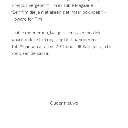
snel zult vergeten.” – Irresistible Magazine
“Een film die je niet alleen ziet, maar ook voelt.” –
Howard for Film
Laat je meenemen, laat je raken — en ontdek
waarom deze film nog lang blijft nazinderen.
Tot 29 januari a.s. om 20.15 uur. 🍿 Kaartjes zijn te
koop aan de kassa.
Ouder nieuws